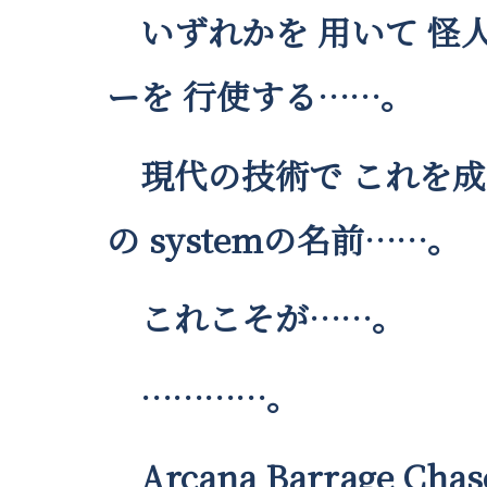
いずれかを 用いて 怪
ーを 行使する……。
現代の技術で これを成
の systemの名前……。
これこそが……。
…………。
Arcana Barrage Cha