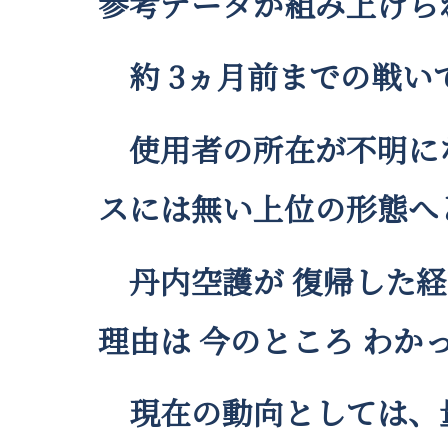
参考データが組み上げら
約 3ヵ月前までの戦い
使用者の所在が不明にな
スには無い上位の形態へ
丹内空護が 復帰した経
理由は 今のところ わか
現在の動向としては、量