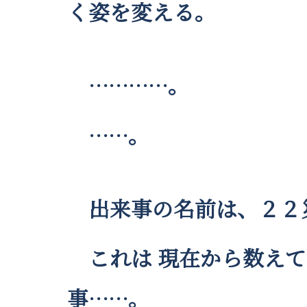
く姿を変える。
…………。
……。
出来事の名前は、２２
これは 現在から数えて 約
事……。