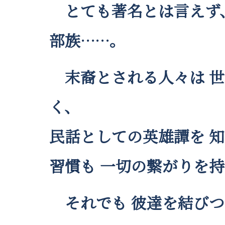
とても著名とは言えず、
部族……。
末裔とされる人々は 世
く、
民話としての英雄譚を 
習慣も 一切の繋がりを
それでも 彼達を結びつ