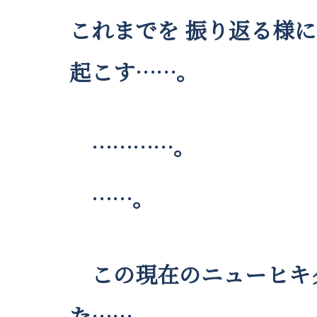
これまでを 振り返る様に
起こす……。
…………。
……。
この現在のニューヒキダ
た……。