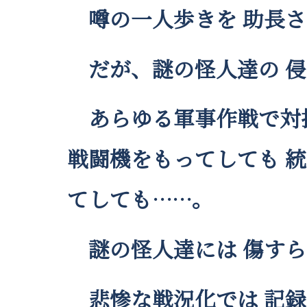
噂の一人歩きを 助長さ
だが、謎の怪人達の 侵
あらゆる軍事作戦で対抗
戦闘機をもってしても 
てしても……。
謎の怪人達には 傷すら
悲惨な戦況化では 記録