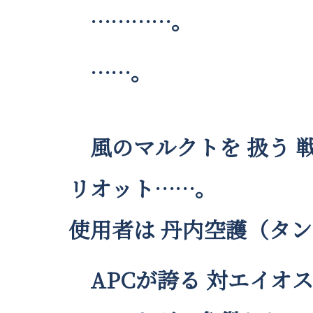
…………。
……。
風のマルクトを 扱う 
リオット……。
使用者は 丹内空護（タン
APCが誇る 対エイオ