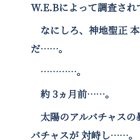
W.E.Bによって調査さ
なにしろ、神地聖正 本
だ……。
…………。
約 3ヵ月前……。
太陽のアルバチャスの暴
バチャスが 対峙し……。