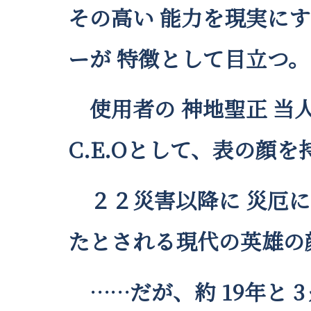
その高い 能力を現実に
ーが 特徴として目立つ。
使用者の 神地聖正 当人
C.E.Oとして、表の顔
２２災害以降に 災厄に
たとされる現代の英雄の
……だが、約 19年と 