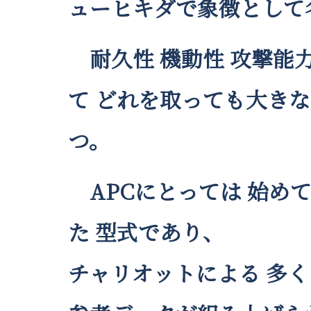
ューヒキダで象徴として
耐久性 機動性 攻撃能
て どれを取っても大き
つ。
APCにとっては 始め
た 型式であり、
チャリオットによる 多