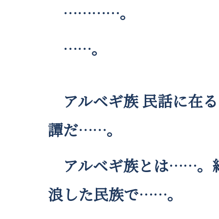
…………。
……。
アルベギ族 民話に在る
譚だ……。
アルベギ族とは……。紀
浪した民族で……。