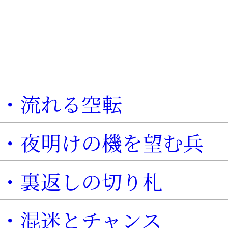
・流れる空転
・夜明けの機を望む兵
・裏返しの切り札
・混迷とチャンス