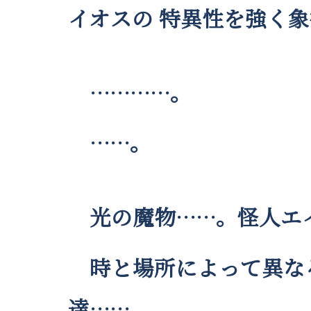
イオスの 特異性を強く
…………。
……。
光の魔物……。怪人エ
時と場所によって異なる
達……。