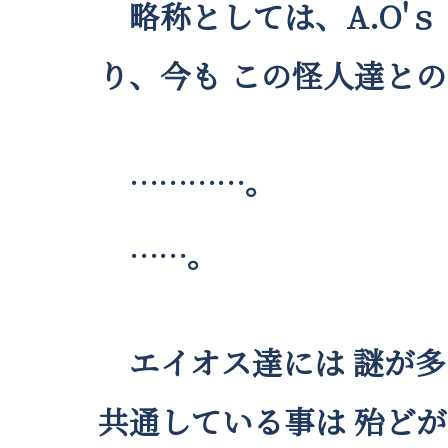
略称としては、A.O'
り、今も この怪人達と
…………。
……。
エイオス達には 謎が多
共通している事は 殆どが