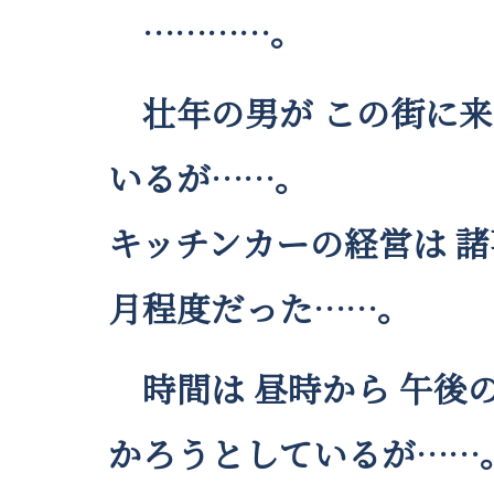
…………。
壮年の男が この街に来て
いるが……。
キッチンカーの経営は 諸
月程度だった……。
時間は 昼時から 午後
かろうとしているが……