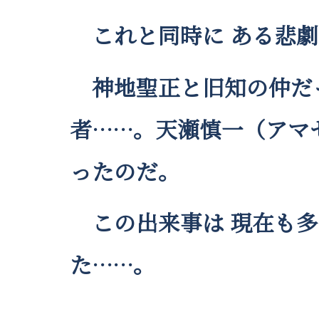
これと同時に ある悲劇
神地聖正と旧知の仲だ
者……。天瀬慎一（アマ
ったのだ。
この出来事は 現在も多
た……。