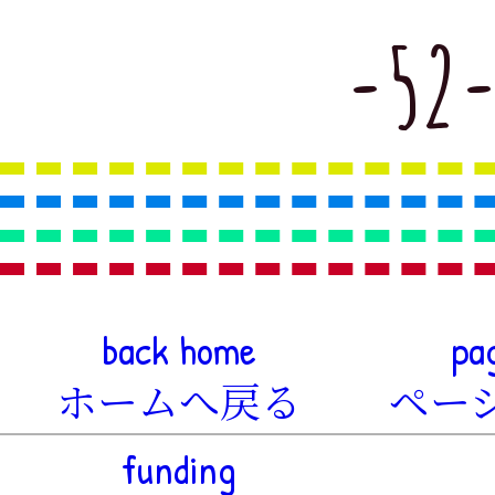
-52-
back home
pa
ホームへ戻る
ペー
funding