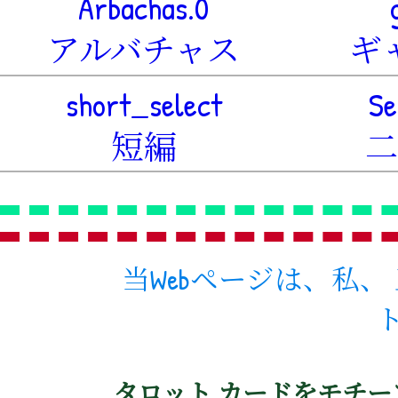
Arbachas.0
アルバチャス
ギ
short_select
Se
短編
当Webページは、私、
タロット カードをモチー