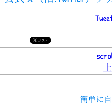
Tweet
scro
簡単に自