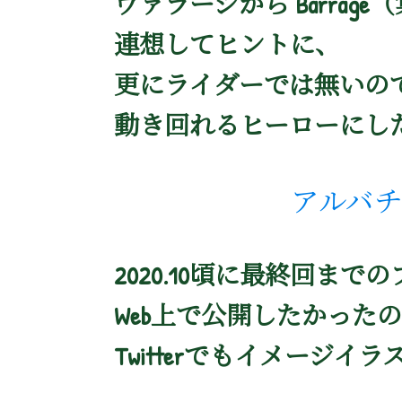
ヴァラージから Barra
連想してヒントに、
更にライダーでは無いの
動き回れるヒーローにし
アルバチ
2020.10頃に最終回ま
Web上で公開したかった
Twitterでもイメージ