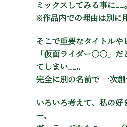
ミックスしてみる事に……
※作品内での理由は別に
そこで重要なタイトルや
「仮面ライダー○○」だ
てしまい……。
完全に別の名前で 一次
いろいろ考えて、私の好き
ー、