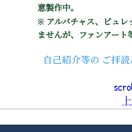
意製作中。
※ アルバチャス、ビュ
ませんが、ファンアート
自己紹介等の ご拝
scro