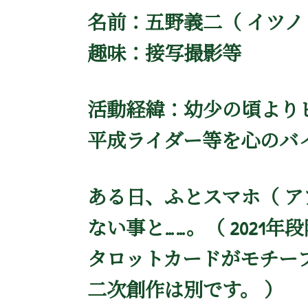
名前：五野義二（ イツノ 
趣味：接写撮影等
活動経緯：幼少の頃より
平成ライダー等を心のバ
ある日、ふとスマホ（ ア
ない事と……。（ 2021年
タロットカードがモチー
二次創作は別です。 ）